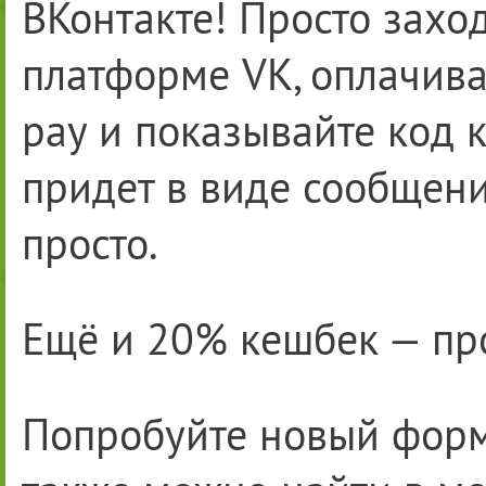
ВКонтакте! Просто захо
платформе VK, оплачив
pay и показывайте код 
придет в виде сообщени
просто.
Ещё и 20% кешбек — прос
Попробуйте новый форм