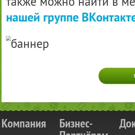
также можно найти в м
нашей группе ВКонтакте
Компания
Бизнес-
До