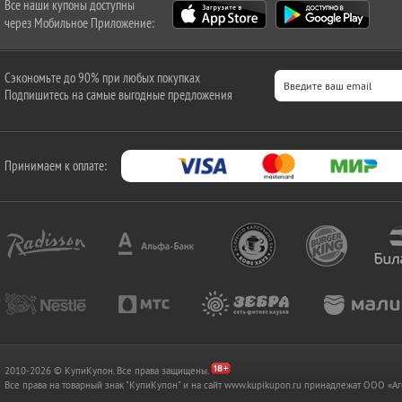
Все наши купоны доступны
через Мобильное Приложение:
Сэкономьте до 90% при любых покупках
Подпишитесь на самые выгодные предложения
Принимаем к оплате:
2010-2026 © КупиКупон. Все права защищены.
Все права на товарный знак "КупиКупон" и на сайт www.kupikupon.ru принадлежат OOO 