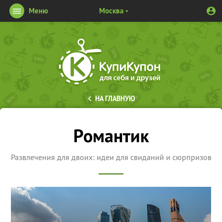
Меню
Москва
НА ГЛАВНУЮ
Романтик
Развлечения для двоих: идеи для свиданий и сюрпризов