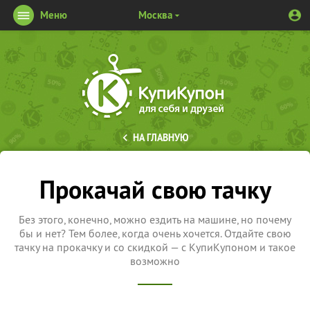
Меню
Москва
НА ГЛАВНУЮ
Прокачай свою тачку
Без этого, конечно, можно ездить на машине, но почему
бы и нет? Тем более, когда очень хочется. Отдайте свою
тачку на прокачку и со скидкой — с КупиКупоном и такое
возможно