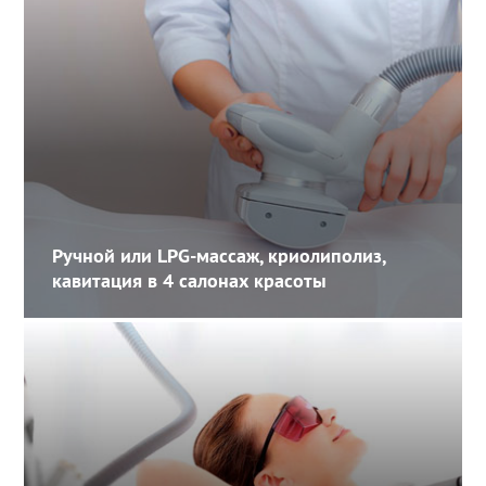
Ручной или LPG-массаж, криолиполиз,
кавитация в 4 салонах красоты