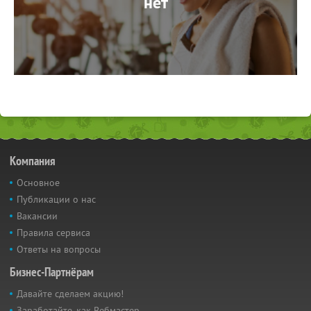
нет
Компания
Основное
Публикации о нас
Вакансии
Правила сервиса
Ответы на вопросы
Бизнес-Партнёрам
Давайте сделаем акцию!
Заработайте, как Вебмастер