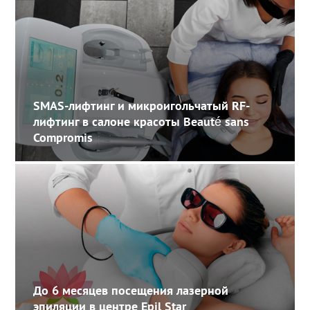
SMAS-лифтинг и микроигольчатый RF-
лифтинг в салоне красоты Beauté sans
Compromis
До 6 месяцев посещения лазерной
эпиляции в центре Epil Star