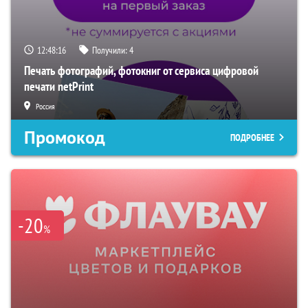
12:48:15
Получили:
4
Печать фотографий, фотокниг от сервиса цифровой
печати netPrint
Россия
Промокод
ПОДРОБНЕЕ
-20
%