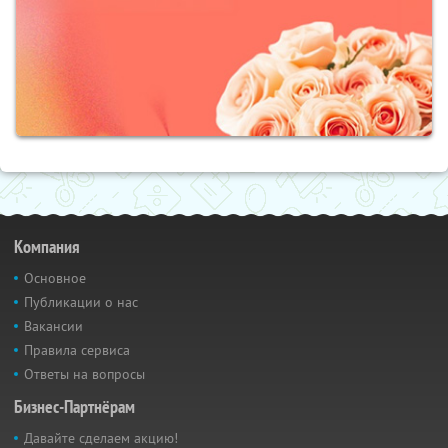
Компания
Основное
Публикации о нас
Вакансии
Правила сервиса
Ответы на вопросы
Бизнес-Партнёрам
Давайте сделаем акцию!