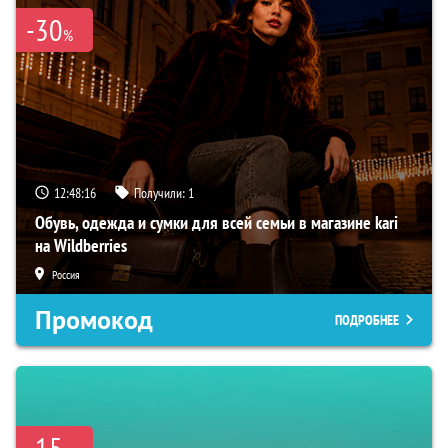
-30
%
12:48:15
Получили:
1
Обувь, одежда и сумки для всей семьи в магазине kari
на Wildberries
Россия
Промокод
ПОДРОБНЕЕ
-15