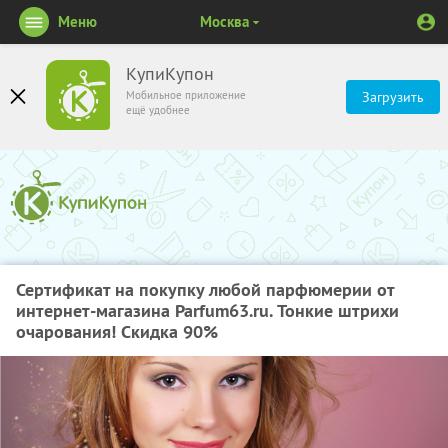
Меню
Москва
КупиКупон
Мобильное приложение
Загрузить
ещё удобнее
Сертификат на покупку любой парфюмерии от
интернет-магазина Parfum63.ru. Тонкие штрихи
очарования! Скидка 90%