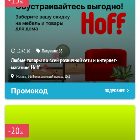
%
12:48:15
Получили:
83
Любые товары во всей розничной сети и интернет-
магазине Hoff
Москва, 1-й Волоколамский проезд, 10с1
Промокод
ПОДРОБНЕЕ
-20
%