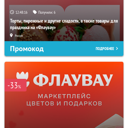
12:48:15
Получили:
6
Торты, пирожные и другие сладости, а также товары для
праздника на «Флаувау»
Россия
Промокод
ПОДРОБНЕЕ
-33
%