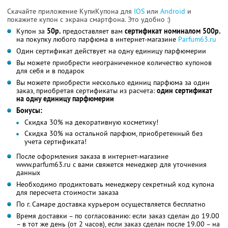
Скачайте приложение КупиКупона для
IOS
или
Android
и
покажите купон с экрана смартфона. Это удобно :)
Купон за
50р.
предоставляет вам
сертификат номиналом 500р.
на покупку любого парфюма в интернет-магазине
Parfum63.ru
Один сертификат действует на одну единицу парфюмерии
Вы можете приобрести неограниченное количество купонов
для себя и в подарок
Вы можете приобрести несколько единиц парфюма за один
заказ, приобретая сертификаты из расчета:
один сертификат
на одну единицу парфюмерии
Бонусы:
Скидка 30% на декоративную косметику!
Скидка 30% на остальной парфюм, приобретенный без
учета сертификата!
После оформления заказа в интернет-магазине
www.parfum63.ru с вами свяжется менеджер для уточнения
данных
Необходимо продиктовать менеджеру секретный код купона
для пересчета стоимости заказа
По г. Самаре доставка курьером осуществляется бесплатно
Время доставки – по согласованию: если заказ сделан до 19.00
– в тот же день (от 2 часов), если заказ сделан после 19.00 – на