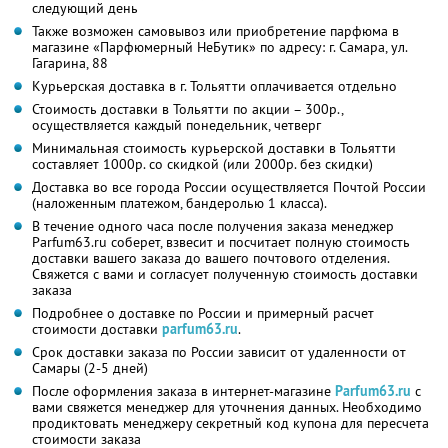
следующий день
Также возможен самовывоз или приобретение парфюма в
магазине «Парфюмерный НеБутик» по адресу: г. Самара, ул.
Гагарина, 88
Курьерская доставка в г. Тольятти оплачивается отдельно
Стоимость доставки в Тольятти по акции – 300р.,
осуществляется каждый понедельник, четверг
Минимальная стоимость курьерской доставки в Тольятти
составляет 1000р. со скидкой (или 2000р. без скидки)
Доставка во все города России осуществляется Почтой России
(наложенным платежом, бандеролью 1 класса).
В течение одного часа после получения заказа менеджер
Parfum63.ru соберет, взвесит и посчитает полную стоимость
доставки вашего заказа до вашего почтового отделения.
Свяжется с вами и согласует полученную стоимость доставки
заказа
Подробнее о доставке по России и примерный расчет
стоимости доставки
parfum63.ru
.
Срок доставки заказа по России зависит от удаленности от
Самары (2-5 дней)
После оформления заказа в интернет-магазине
Parfum63.ru
с
вами свяжется менеджер для уточнения данных. Необходимо
продиктовать менеджеру секретный код купона для пересчета
стоимости заказа