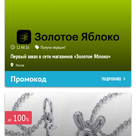
12:48:15
Получи первым!
Первый заказ в сети магазинов «Золотое Яблоко»
Россия
Промокод
ПОДРОБНЕЕ
100
%
до