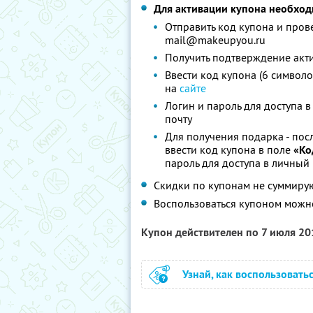
Для активации купона необход
Отправить код купона и пров
mail@makeupyou.ru
Получить подтверждение акти
Ввести код купона (6 символо
на
сайте
Логин и пароль для доступа 
почту
Для получения подарка - пос
ввести код купона в поле
«Ко
пароль для доступа в личный
Скидки по купонам не суммиру
Воспользоваться купоном можн
Купон действителен по 7 июля 2
Узнай, как воспользовать