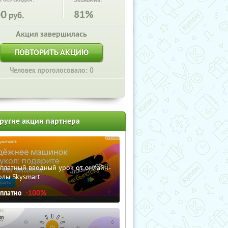
Экономия:
00
81%
руб.
Акция завершилась
ПОВТОРИТЬ АКЦИЮ
Человек проголосовало: 0
ругие акции партнера
сплатный вводный урок от онлайн-
олы Skysmart
сплатно
-100%