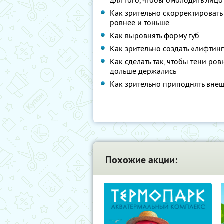
для того, чтобы омолодить лицо
Как зрительно скорректировать 
ровнее и тоньше
Как выровнять форму губ
Как зрительно создать «лифтин
Как сделать так, чтобы тени ро
дольше держались
Как зрительно приподнять внеш
Похожие акции: