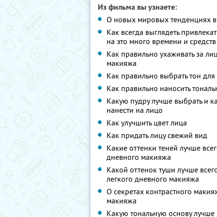
Из фильма вы узнаете:
О новых мировых тенденциях в
Как всегда выглядеть привлекат
на это много времени и средств
Как правильно ухаживать за ли
макияжа
Как правильно выбрать тон для
Как правильно наносить тональ
Какую пудру лучше выбрать и к
нанести на лицо
Как улучшить цвет лица
Как придать лицу свежий вид
Какие оттенки теней лучше всег
дневного макияжа
Какой оттенок туши лучше всег
легкого дневного макияжа
О секретах контрастного макия
макияжа
Какую тональную основу лучше 