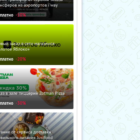
нсферов из аэропортов i'way
сплатно
-10%
вый заказ в сети магазинов
олотое Яблоко»
сплатно
-20%
аз в зале пиццерий Zotman Pizza
сплатно
-30%
ание от сервиса доставки
вильного питания Justfood