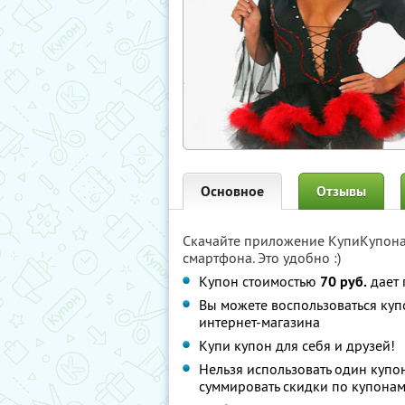
Основное
Отзывы
Скачайте приложение КупиКупон
смартфона. Это удобно :)
Купон стоимостью
70 руб.
дает 
Вы можете воспользоваться куп
интернет-магазина
Купи купон для себя и друзей!
Нельзя использовать один купо
суммировать скидки по купонам