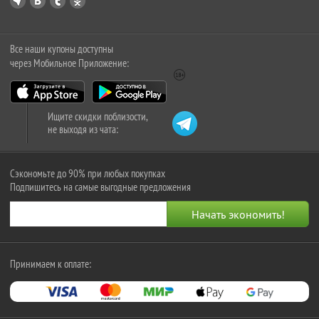
Все наши купоны доступны
через Мобильное Приложение:
Ищите скидки поблизости,
не выходя из чата:
Сэкономьте до 90% при любых покупках
Подпишитесь на самые выгодные предложения
Принимаем к оплате: