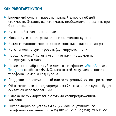
КАК РАБОТАЕТ КУПОН
Внимание!
Купон — первоначальный взнос от общей
стоимости. Оставшуюся стоимость необходимо доплатить при
бронировании
Купон действует на один заезд
Можно купить неограниченное количество купонов
Каждым купоном можно воспользоваться только один раз
Купоны можно суммировать (суммируются ночи)
Перед покупкой купона уточните наличие домов на
интересующую дату
После этого забронируйте дом по телефонам,
WhatsApp
или
Telegram
, сообщите Ф. И. О. всех гостей, дату заезда, номер
телефона, номер и код купона
Предъявите распечатанный или электронный купон при заезде
Об отмене визита предупредите за 24 часа, иначе купон будет
считаться использованным
Скидка не суммируется с другими спецпредложениями
компании
Информацию по условиям акции можно уточнить по
телефонам компании:
+7 (495) 801-69-17,
+7 (958) 717-19-61