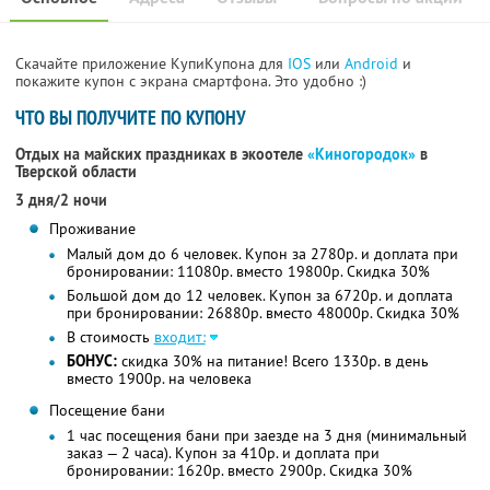
Скачайте приложение КупиКупона для
IOS
или
Android
и
покажите купон с экрана смартфона. Это удобно :)
ЧТО ВЫ ПОЛУЧИТЕ ПО КУПОНУ
Отдых на майских праздниках в экоотеле
«Киногородок»
в
Тверской области
3 дня/2 ночи
Проживание
Малый дом до 6 человек. Купон за 2780р. и доплата при
бронировании: 11080р. вместо 19800р. Скидка 30%
Большой дом до 12 человек. Купон за 6720р. и доплата
при бронировании: 26880р. вместо 48000р. Скидка 30%
В стоимость
входит:
БОНУС:
скидка 30% на питание! Всего 1330р. в день
вместо 1900р. на человека
Посещение бани
1 час посещения бани при заезде на 3 дня (минимальный
заказ — 2 часа). Купон за 410р. и доплата при
бронировании: 1620р. вместо 2900р. Скидка 30%