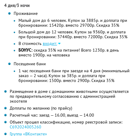
4 дня/3 ночи
Проживание
Малый дом до 6 человек. Купон за 3885р. и доплата при
бронировании: 15420р. вместо 29700р. Скидка 35%
Большой дом до 12 человек. Купон за 9360р. и доплата
при бронировании: 37440р. вместо 72000р. Скидка 35%
В стоимость
входит:
БОНУС:
скидка 35% на питание! Всего 1230р. в день
вместо 1900р. на человека
Посещение бани
1 час посещения бани при заезде на 4 дня (минимальный
заказ — 2 часа). Купон за 385р. и доплата при
бронировании: 1500р. вместо 2900р. Скидка 35%
Размещение в доме с домашними животными осуществляется
по предварительному согласованию с администрацией
экоотеля
Доплаты по желанию (по прайсу)
Расчетный час: заезд — 16.00, выезд — 14.00
Объект прошел классификацию, номер реестровой записи:
С692024005260
Группа «ВКонтакте»