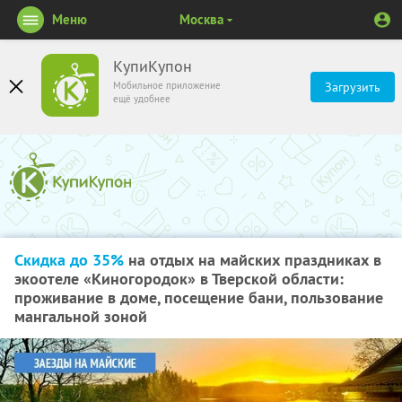
Меню
Москва
КупиКупон
Мобильное приложение
Загрузить
ещё удобнее
Скидка до 35%
на отдых на майских праздниках в
экоотеле «Киногородок» в Тверской области:
проживание в доме, посещение бани, пользование
мангальной зоной