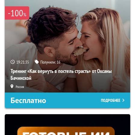
-100
%
19:21:34
Получили:
16
Тренинг «Как вернуть в постель страсть» от Оксаны
Бачинской
Россия
Бесплатно
ПОДРОБНЕЕ