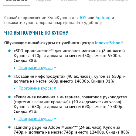
Скачайте приложение КупиКупона для
IOS
или
Android
и
покажите купон с экрана смартфона. Это удобно :)
ЧТО ВЫ ПОЛУЧИТЕ ПО КУПОНУ
Обучающие онлайн-курсы от учебного центра
Innova-School
*
«SEO-продвижение** для интернет-магазина» (8 ак. часов).
Купон за 320р. и доплата на месте: 330р. вместо 5500р.
Скидка 88%
Программа курса:
«Создание инфопродукта» (40 ак. часов). Купон за 650р. и
доплата на месте: 660р. вместо 14600р.
Скидка 91%
Программа курса:
«Рекламная кампания в интернете, пошаговое руководство
(таргетинг лендинг продажа)» (40 академических часов).
Купон за 680р. и доплата на месте: 690р. вместо 15300р.
Скидка 91%
Программа курса:
«Landing page на Adobe Muse»*** (24 ак. часа). Купон за
740р. и доплата на месте: 745р. вместо 12400р.
Скидка 88%