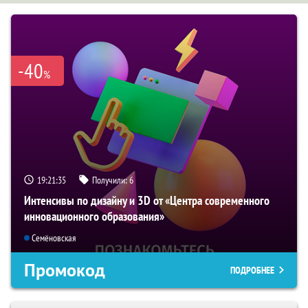
-40
%
19:21:34
Получили:
6
Интенсивы по дизайну и 3D от «Центра современного
инновационного образования»
Семёновская
Промокод
ПОДРОБНЕЕ