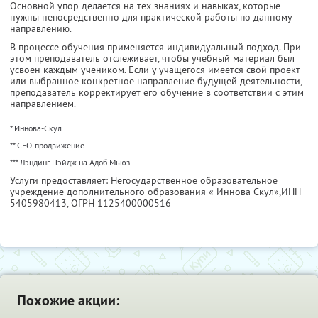
Основной упор делается на тех знаниях и навыках, которые
нужны непосредственно для практической работы по данному
направлению.
В процессе обучения применяется индивидуальный подход. При
этом преподаватель отслеживает, чтобы учебный материал был
усвоен каждым учеником. Если у учащегося имеется свой проект
или выбранное конкретное направление будущей деятельности,
преподаватель корректирует его обучение в соответствии с этим
направлением.
* Иннова-Скул
** СЕО-продвижение
*** Лэндинг Пэйдж на Адоб Мьюз
Услуги предоставляет: Негосударственное образовательное
учреждение дополнительного образования « Иннова Скул»,
ИНН
5405980413
, ОГРН 1125400000516
Похожие акции: