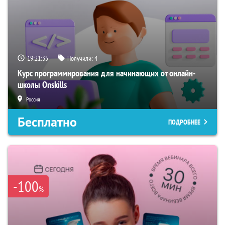
19:21:34
Получили:
4
Курс программирования для начинающих от онлайн-
школы Onskills
Россия
Бесплатно
ПОДРОБНЕЕ
-100
%