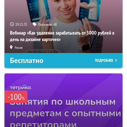
19:21:34
Получили:
48
Вебинар «Как удаленно зарабатывать от 3000 рублей в
день на дизайне карточек»
Россия
Бесплатно
ПОДРОБНЕЕ
-100
%