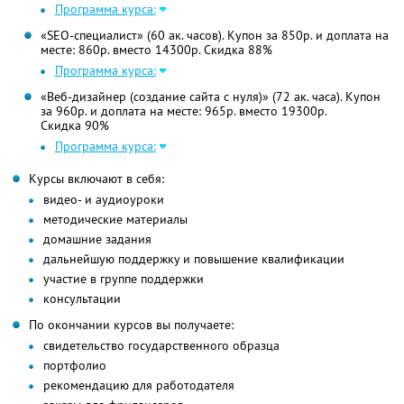
Программа курса:
«SEO-специалист» (60 ак. часов). Купон за 850р. и доплата на
месте: 860р. вместо 14300р.
Скидка 88%
Программа курса:
«Веб-дизайнер (создание сайта с нуля)» (72 ак. часа). Купон
за 960р. и доплата на месте: 965р. вместо 19300р.
Скидка 90%
Программа курса:
Курсы включают в себя:
видео- и аудиоуроки
методические материалы
домашние задания
дальнейшую поддержку и повышение квалификации
участие в группе поддержки
консультации
По окончании курсов вы получаете:
свидетельство государственного образца
портфолио
рекомендацию для работодателя