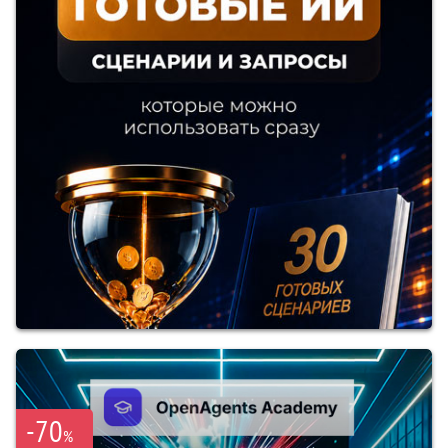
-70
%