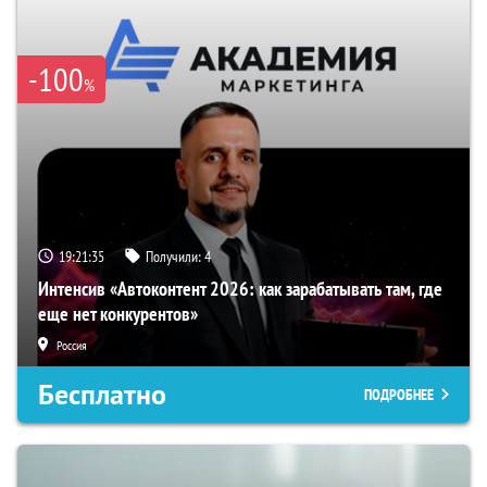
-100
%
19:21:34
Получили:
4
Интенсив «Автоконтент 2026: как зарабатывать там, где
еще нет конкурентов»
Россия
Бесплатно
ПОДРОБНЕЕ