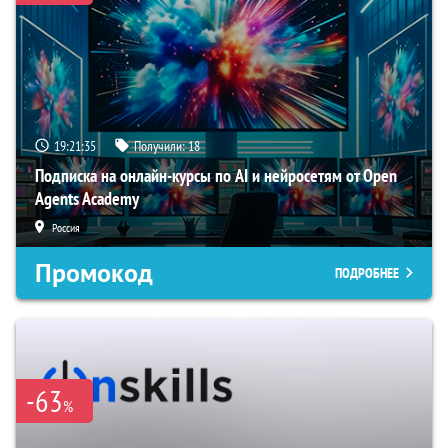
19:21:34
Получили:
18
Подписка на онлайн-курсы по AI и нейросетям от Open
Agents Academy
Россия
Промокод
ПОДРОБНЕЕ
-63
%