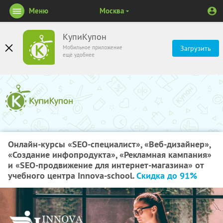
Меню
Москва
КупиКупон
Мобильное приложение
Загрузить
ещё удобнее
Онлайн-курсы «SEO-специалист», «Веб-дизайнер»,
«Создание инфопродукта», «Рекламная кампания»
и «SEO-продвижение для интернет-магазина» от
учебного центра Innova-school.
Скидка до 91%