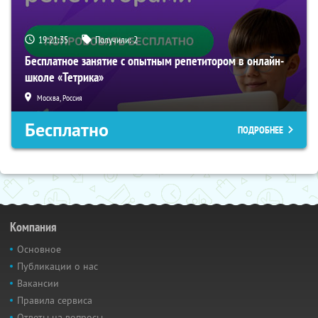
19:21:34
Получили:
2
Бесплатное занятие с опытным репетитором в онлайн-
школе «Тетрика»
Москва, Россия
Бесплатно
ПОДРОБНЕЕ
Компания
Основное
Публикации о нас
Вакансии
Правила сервиса
Ответы на вопросы