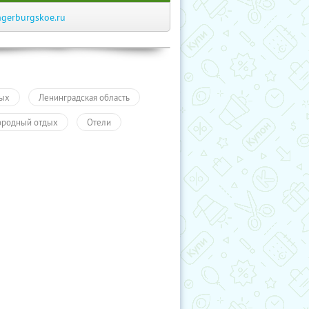
ngerburgskoe.ru
ых
Ленинградская область
ородный отдых
Отели