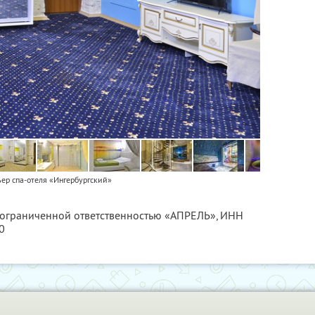
ер спа-отеля «Ингербургский»
с ограниченной ответственностью «АПРЕЛЬ»,
ИНН
0