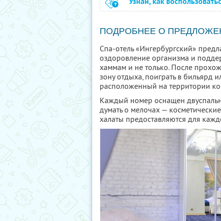
Узнай, как воспользовать
ПОДРОБНЕЕ О ПРЕДЛОЖЕ
Спа-отель «Ингербургский» предла
оздоровление организма и поддерж
хаммам и не только. После прохо
зону отдыха, поиграть в бильярд и
расположенный на территории ко
Каждый номер оснащен двуспальн
думать о мелочах — косметические
халаты предоставляются для каждо