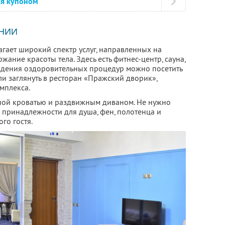
ся купоном
НИИ
гает широкий спектр услуг, направленных на
ание красоты тела. Здесь есть фитнес-центр, сауна,
ждения оздоровительных процедур можно посетить
ли заглянуть в ресторан «Пражский дворик»,
мплекса.
ой кроватью и раздвижным диваном. Не нужно
 принадлежности для душа, фен, полотенца и
го гостя.