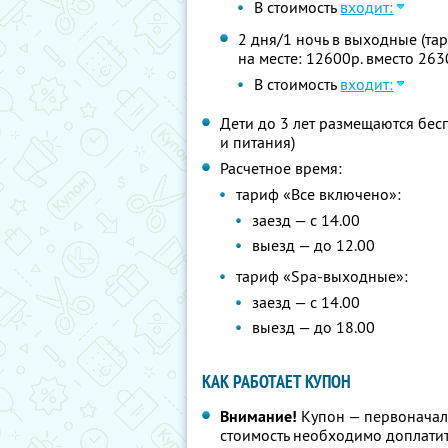
В стоимость
входит:
2 дня/1 ночь в выходные (та
на месте: 12600р. вместо 263
В стоимость
входит:
Дети до 3 лет размещаются бес
и питания)
Расчетное время:
тариф «Все включено»:
заезд — с 14.00
выезд — до 12.00
тариф «Spa-выходные»:
заезд — с 14.00
выезд — до 18.00
КАК РАБОТАЕТ КУПОН
Внимание!
Купон — первоначал
стоимость необходимо доплатит