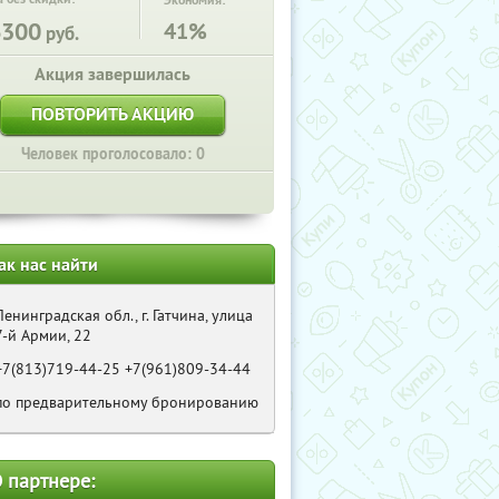
Экономия:
6300
41%
руб.
Акция завершилась
ПОВТОРИТЬ АКЦИЮ
Человек проголосовало: 0
ак нас найти
Ленинградская обл., г. Гатчина, улица
7-й Армии, 22
+7(813)719-44-25 +7(961)809-34-44
по предварительному бронированию
 партнере: