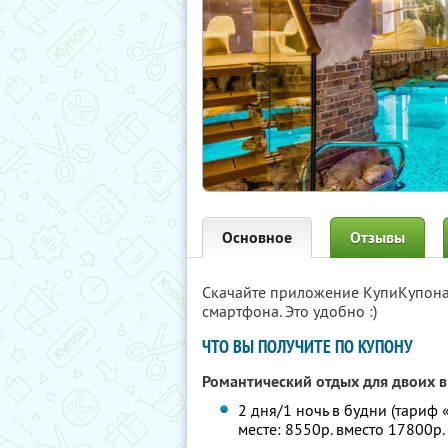
Основное
Отзывы
Скачайте приложение КупиКупон
смартфона. Это удобно :)
ЧТО ВЫ ПОЛУЧИТЕ ПО КУПОНУ
Романтический отдых для двоих в
2 дня/1 ночь в будни (тариф 
месте: 8550р. вместо 17800р.