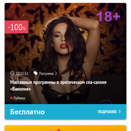
-100
%
10:32:31
Получили:
2
Массажные программы в эротическом спа-салоне
«Ванилия»
Лубянка
Бесплатно
ПОДРОБНЕЕ