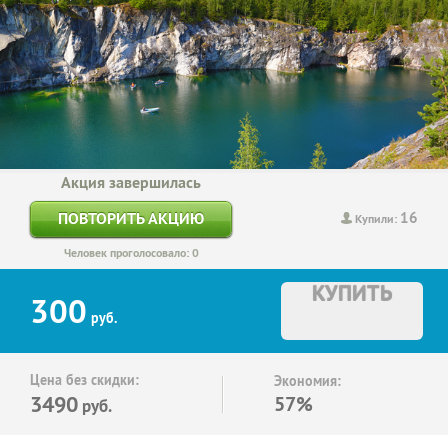
Акция завершилась
16
ПОВТОРИТЬ АКЦИЮ
Купили:
Человек проголосовало: 0
КУПИТЬ
300
руб.
Цена без скидки:
Экономия:
3490
57%
руб.