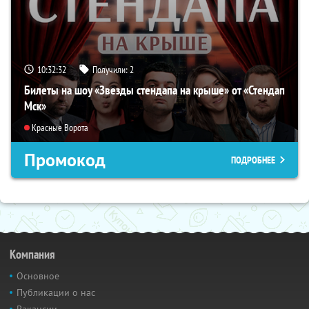
10:32:31
Получили:
2
Билеты на шоу «Звезды стендапа на крыше» от «Стендап
Мск»
Красные Ворота
Промокод
ПОДРОБНЕЕ
Компания
Основное
Публикации о нас