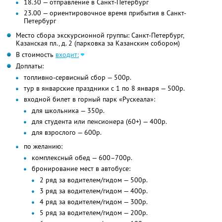
18.30 — отправление в Санкт-Петербург
23.00 — ориентировочное время прибытия в Санкт-
Петербург
Место сбора экскурсионной группы: Санкт-Петербург,
Казанская пл., д. 2 (парковка за Казанским собором)
В стоимость
входит:
Доплаты:
топливно-сервисный сбор — 500р.
тур в январские праздники с 1 по 8 января — 500р.
входной билет в горный парк «Рускеала»:
для школьника — 350р.
для студента или пенсионера (60+) — 400р.
для взрослого — 600р.
по желанию:
комплексный обед — 600–700р.
бронирование мест в автобусе:
2 ряд за водителем/гидом — 500р.
3 ряд за водителем/гидом — 400р.
4 ряд за водителем/гидом — 300р.
5 ряд за водителем/гидом — 200р.