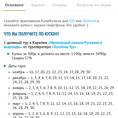
Основное
Адреса
Отзывы
Вопросы по акции
Скачайте приложение КупиКупона для
IOS
или
Android
и
покажите купон с экрана смартфона. Это удобно :)
ЧТО ВЫ ПОЛУЧИТЕ ПО КУПОНУ
1-дневный тур в Карелию
«Мраморный каньон Рускеала и
водопады»
от туроператора
«Хохлома Тур»
Купон за 300р. и доплата на месте: 1190р. вместо 3490р.
Скидка 57%
Даты тура:
ноябрь — 16, 17, 20, 21, 22, 23, 24, 27, 28, 29, 30
декабрь — 1, 3, 4, 6, 7, 8, 10, 11, 13, 14, 15, 17, 18, 20, 21, 22,
24, 25, 28, 29, 30
январь — 2, 3, 4, 5, 6, 7, 8, 9, 10, 11, 12, 15, 18, 19, 22, 25, 26, 29
февраль — 1, 2, 4, 5, 7, 8, 9, 11, 12, 14, 15, 16, 18, 19, 21, 22, 23,
25, 26, 28
март — 1, 2, 4, 5, 7, 8, 9, 11, 12, 14, 15, 16, 18, 19, 21, 22, 23, 25,
26, 28, 29, 30
апрель — 1, 2, 4, 5, 6, 8, 9, 11, 12, 13, 15, 16, 18, 19, 20, 22, 23,
25, 26, 27, 29, 30