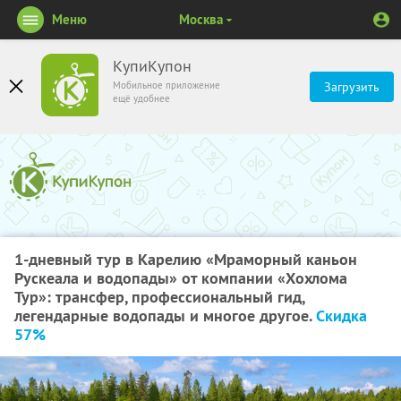
Меню
Москва
КупиКупон
Мобильное приложение
Загрузить
ещё удобнее
1-дневный тур в Карелию «Мраморный каньон
Рускеала и водопады» от компании «Хохлома
Тур»: трансфер, профессиональный гид,
легендарные водопады и многое другое.
Скидка
57%