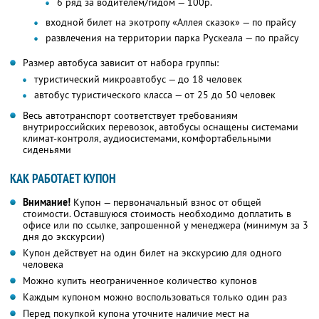
6 ряд за водителем/гидом — 100р.
входной билет на экотропу «Аллея сказок» — по прайсу
развлечения на территории парка Рускеала — по прайсу
Размер автобуса зависит от набора группы:
туристический микроавтобус — до 18 человек
автобус туристического класса — от 25 до 50 человек
Весь автотранспорт соответствует требованиям
внутрироссийских перевозок, автобусы оснащены системами
климат-контроля, аудиосистемами, комфортабельными
сиденьями
КАК РАБОТАЕТ КУПОН
Внимание!
Купон — первоначальный взнос от общей
стоимости. Оставшуюся стоимость необходимо доплатить в
офисе или по ссылке, запрошенной у менеджера (минимум за 3
дня до экскурсии)
Купон действует на один билет на экскурсию для одного
человека
Можно купить неограниченное количество купонов
Каждым купоном можно воспользоваться только один раз
Перед покупкой купона уточните наличие мест на