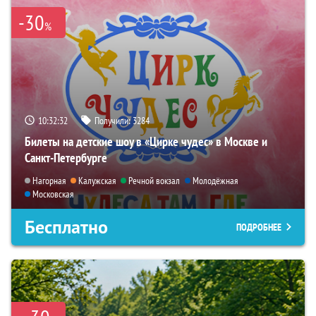
-30
%
10:32:31
Получили:
3284
Билеты на детские шоу в «Цирке чудес» в Москве и
Санкт-Петербурге
Нагорная
Калужская
Речной вокзал
Молодёжная
Московская
Бесплатно
ПОДРОБНЕЕ