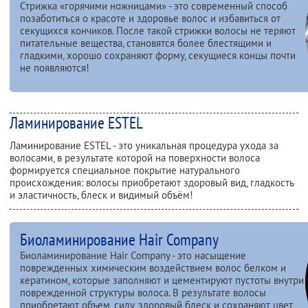
Стрижка «горячими ножницами» - это современный способ
позаботиться о красоте и здоровье волос и избавиться от
секущихся кончиков. После такой стрижки волосы не теряют
питательные вещества, становятся более блестящими и
гладкими, хорошо сохраняют форму, секущиеся концы почти
не появляются!
Ламинирование ESTEL
Ламинирование ESTEL - это уникальная процедура ухода за
волосами, в результате которой на поверхности волоса
формируется специальное покрытие натурального
происхождения: волосы приобретают здоровый вид, гладкость
и эластичность, блеск и видимый объём!
Биоламинирование Hair Company
Биоламинирование Hair Company - это насыщение
поврежденных химическим воздействием волос белком и
кератином, которые заполняют и цементируют пустоты внутри
поврежденной структуры волоса. В результате волосы
приобретают объем, силу, здоровый блеск и сохраняют цвет