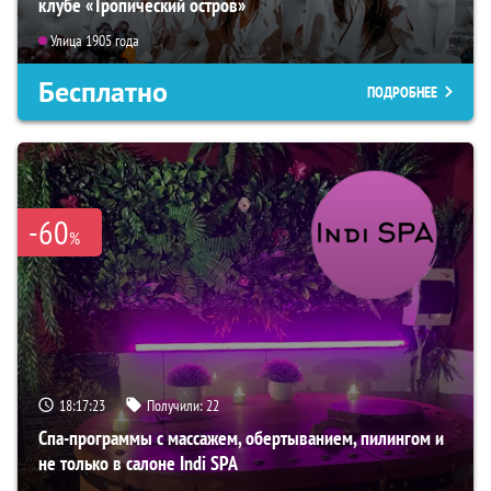
клубе «Тропический остров»
Улица 1905 года
Бесплатно
ПОДРОБНЕЕ
-60
%
18:17:21
Получили:
22
Спа-программы с массажем, обертыванием, пилингом и
не только в салоне Indi SPA