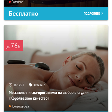
Потапово
Бесплатно
ПОДРОБНЕЕ
76
%
до
18:17:21
Купили:
5
Массажные и спа-программы на выбор в студии
«Королевское качество»
Третьяковская