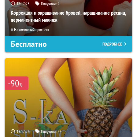
18:17:21
Получили:
9
Коррекция и окрашивание бровей, наращивание ресниц,
перманентный макияж
Нахимовский проспект
Бесплатно
ПОДРОБНЕЕ
-90
%
18:17:21
Получили:
27