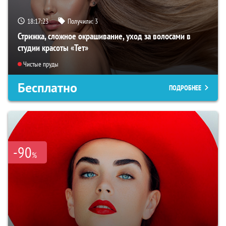
18:17:21
Получили:
3
Стрижка, сложное окрашивание, уход за волосами в
студии красоты «Тет»
Чистые пруды
Бесплатно
ПОДРОБНЕЕ
-90
%