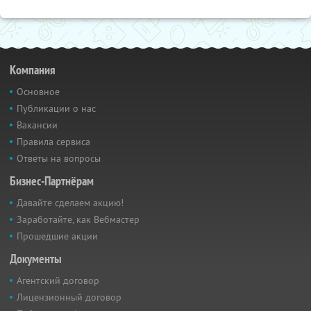
Компания
Основное
Публикации о нас
Вакансии
Правила сервиса
Ответы на вопросы
Бизнес-Партнёрам
Давайте сделаем акцию!
Заработайте, как Вебмастер
Прошедшие акции
Документы
Агентский договор
Лицензионный договор