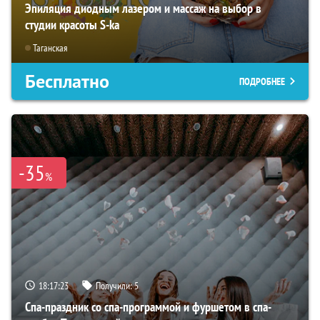
Эпиляция диодным лазером и массаж на выбор в
студии красоты S-ka
Таганская
Бесплатно
ПОДРОБНЕЕ
-35
%
18:17:21
Получили:
5
Спа-праздник со спа-программой и фуршетом в спа-