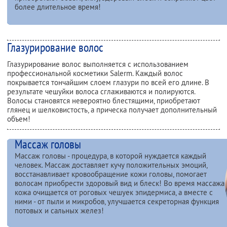
более длительное время!
Глазурирование волос
Глазурирование волос выполняется с использованием
профессиональной косметики Salerm. Каждый волос
покрывается тончайшим слоем глазури по всей его длине. В
результате чешуйки волоса сглаживаются и полируются.
Волосы становятся невероятно блестящими, приобретают
глянец и шелковистость, а прическа получает дополнительный
объем!
Массаж головы
Массаж головы - процедура, в которой нуждается каждый
человек. Массаж доставляет кучу положительных эмоций,
восстанавливает кровообращение кожи головы, помогает
волосам приобрести здоровый вид и блеск! Во время массажа
кожа очищается от роговых чешуек эпидермиса, а вместе с
ними - от пыли и микробов, улучшается секреторная функция
потовых и сальных желез!