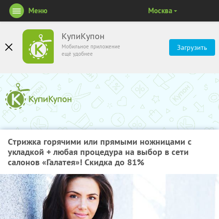
Меню
Москва
КупиКупон
Мобильное приложение
Загрузить
ещё удобнее
Cтрижка горячими или прямыми ножницами с
укладкой + любая процедура на выбор в сети
салонов «Галатея»! Скидка до 81%