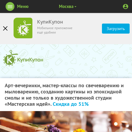
Меню
Москва
КупиКупон
Мобильное приложение
Загрузить
ещё удобнее
Арт-вечеринки, мастер-классы по свечеварению и
мыловарению, созданию картины из эпоксидной
смолы и не только в художественной студии
«Мастерская идей».
Скидка до 51%