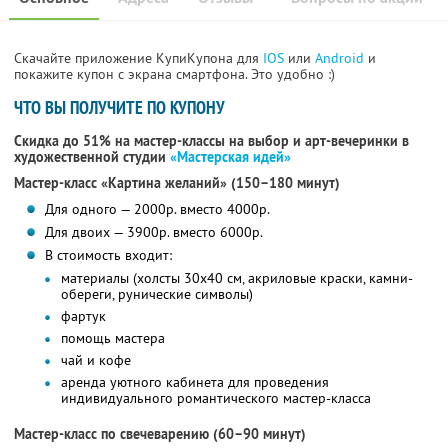
Скачайте приложение КупиКупона для
IOS
или
Android
и
покажите купон с экрана смартфона. Это удобно :)
ЧТО ВЫ ПОЛУЧИТЕ ПО КУПОНУ
Скидка до 51% на мастер-классы на выбор и арт-вечеринки в
художественной студии
«Мастерская идей»
Мастер-класс «Картина желаний» (150–180 минут)
Для одного — 2000р. вместо 4000р.
Для двоих — 3900р. вместо 6000р.
В стоимость входит:
материалы (холсты 30x40 см, акриловые краски, камни-
обереги, рунические символы)
фартук
помощь мастера
чай и кофе
аренда уютного кабинета для проведения
индивидуального романтического мастер-класса
Мастер-класс по свечеварению (60–90 минут)