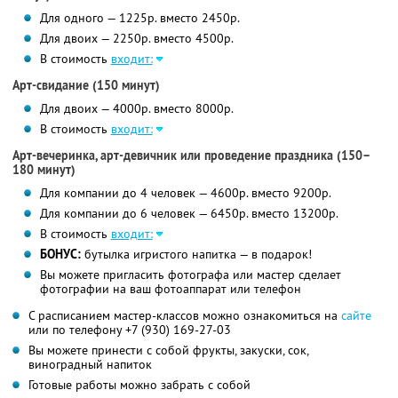
Для одного — 1225р. вместо 2450р.
Для двоих — 2250р. вместо 4500р.
В стоимость
входит:
Арт-свидание (150 минут)
Для двоих — 4000р. вместо 8000р.
В стоимость
входит:
Арт-вечеринка, арт-девичник или проведение праздника (150–
180 минут)
Для компании до 4 человек — 4600р. вместо 9200р.
Для компании до 6 человек — 6450р. вместо 13200р.
В стоимость
входит:
БОНУС:
бутылка игристого напитка — в подарок!
Вы можете пригласить фотографа или мастер сделает
фотографии на ваш фотоаппарат или телефон
С расписанием мастер-классов можно ознакомиться на
сайте
или по телефону
+7 (930) 169-27-03
Вы можете принести с собой фрукты, закуски, сок,
виноградный напиток
Готовые работы можно забрать с собой