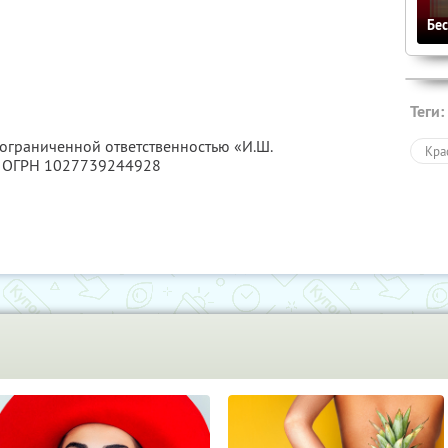
Бе
Теги:
 ограниченной ответственностью «И.Ш.
Кра
, ОГРН 1027739244928