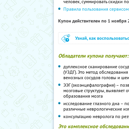
человек, суммировать скидки п
Правила пользования сервисом
Купон действителен по 1 ноября
Узнай, как воспользовать
Обладатели купона получают:
дуплексное сканирование сосу
(УЗДГ). Это метод обследования
венозных сосудов головы и ше
ЭЭГ (эхоэнцефалография) – позв
мозговые структуры, выявляет 
образования мозга
исследование глазного дна – п
различные неврологические из
консультацию невролога по рез
Это комплексное обследовани