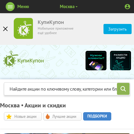
Меню
Москва
КупиКупон
Мобильное приложение
Загрузить
ещё удобнее
Москва • Акции и скидки
ПОДБОРКИ
Новые акции
Лучшие акции