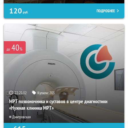
120
ПОДРОБНЕЕ
руб.
40
%
до
22:25:08
Купили:
203
МРТ позвоночника и суставов в центре диагностики
«Нужная клиника МРТ»
Дмитровская